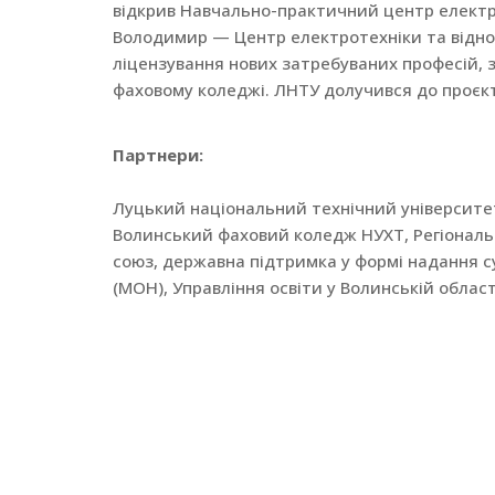
відкрив Навчально-практичний центр електро
Володимир — Центр електротехніки та відно
ліцензування нових затребуваних професій, 
фаховому коледжі. ЛНТУ долучився до проєкт
Партнери
:
Луцький національний технічний університе
Волинський фаховий коледж НУХТ, Регіональ
союз, державна підтримка у формі надання су
(МОН), Управління освіти у Волинській област