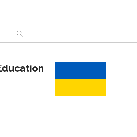
Education