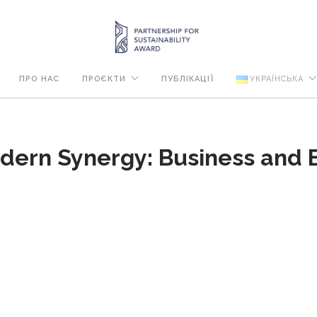
ПРО НАС
ПРОЄКТИ
ПУБЛІКАЦІЇ
УКРАЇНСЬКА
dern Synergy: Business and 