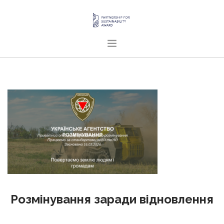
ГОЛОВНА
ПРО НАС
ПРОЄКТИ
ПУБЛІКАЦІЇ
УКРАЇНСЬКА
SEARCH SITE
Розмінування заради відновлення