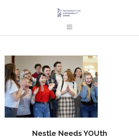
ГОЛОВНА
ПРО НАС
ПРОЄКТИ
ПУБЛІКАЦІЇ
УКРАЇНСЬКА
SEARCH SITE
Nestle Needs YOUth