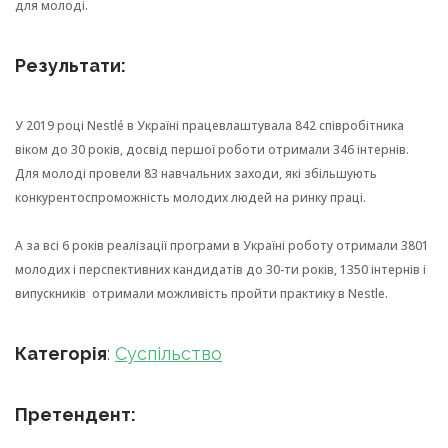
для молоді.
Результати:
У 2019 році Nestlé в Україні працевлаштувала 842 співробітника
віком до 30 років, досвід першої роботи отримали 346 інтернів.
Для молоді провели 83 навчальних заходи, які збільшують
конкурентоспроможність молодих людей на ринку праці.
А за всі 6 років реалізації програми в Україні роботу отримали 3801
молодих і перспективних кандидатів до 30-ти років, 1350 інтернів і
випускників отримали можливість пройти практику в Nestle.
Категорія
:
Суспільство
Претендент: