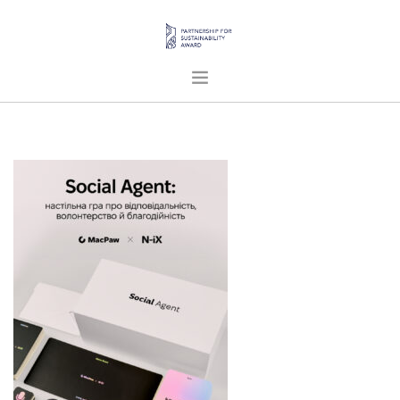
ГОЛОВНА
ПРО НАС
ПРОЄКТИ
ПУБЛІКАЦІЇ
УКРАЇНСЬКА
SEARCH SITE