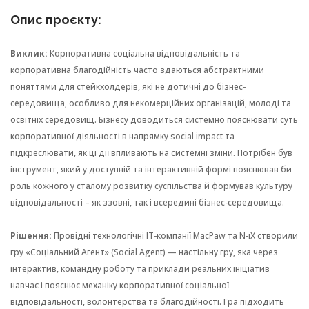
Опис проєкту:
Виклик:
Корпоративна соціальна відповідальність та
корпоративна благодійність часто здаються абстрактними
поняттями для стейкхолдерів, які не дотичні до бізнес-
середовища, особливо для некомерційних організацій, молоді та
освітніх середовищ. Бізнесу доводиться системно пояснювати суть
корпоративної діяльності в напрямку social impact та
підкреслювати, як ці дії впливають на системні зміни. Потрібен був
інструмент, який у доступній та інтерактивній формі пояснював би
роль кожного у сталому розвитку суспільства й формував культуру
відповідальності – як ззовні, так і всередині бізнес-середовища.
Рішення:
Провідні технологічні IT-компанії MacPaw та N-iX створили
гру «Соціальний Агент» (Social Agent) — настільну гру, яка через
інтерактив, командну роботу та приклади реальних ініціатив
навчає і пояснює механіку корпоративної соціальної
відповідальності, волонтерства та благодійності. Гра підходить