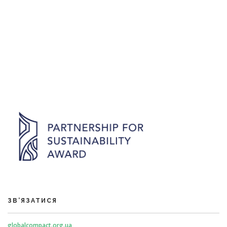
ЗВ’ЯЗАТИСЯ
globalcompact.org.ua