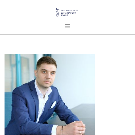
ГОЛОВНА
ПРО НАС
ПРОЄКТИ
ПУБЛІКАЦІЇ
УКРАЇНСЬКА
SEARCH SITE