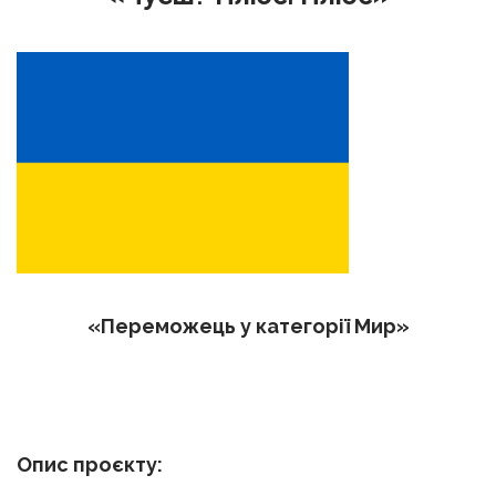
«‎‎Переможець у категорії Мир»
Опис проєкту: