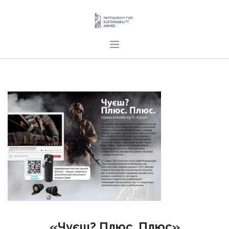
ГОЛОВНА
ПРО НАС
ПРОЄКТИ
ПУБЛІКАЦІЇ
УКРАЇНСЬКА
SEARCH SITE
«Чуєш? Плюс. Плюс»