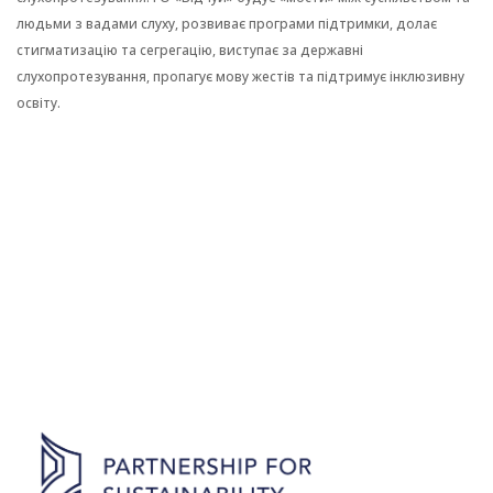
людьми з
вадами слуху,
розвиває програми
підтримки,
долає
стигматизацію та сегрегацію,
виступає
за державні
слухопротезування, пропагує мову жестів та підтримує інклюзивну
освіту.