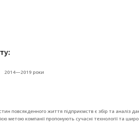
ту:
2014—2019 роки
стин повсякденного життя підприємств є збір та аналіз да
цією метою компанії пропонують сучасні технології та шир