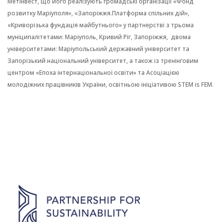
Метінвест, що його реалізують громадські організації «Фонд
розвитку Маріуполя», «Запоріжжя.Платформа спільних дій»,
«Криворізька фундація майбутнього» у партнерстві з трьома
муніципалітетами: Маріуполь, Кривий Ріг, Запоріжжя, двома
університетами: Маріупольський державний університет та
Запорізький національний університет, а також із тренінговим
центром «Епоха інтернаціональної освіти» та Асоціацією
молодіжних працівників України, освітньою ініціативою STEM is FEM.