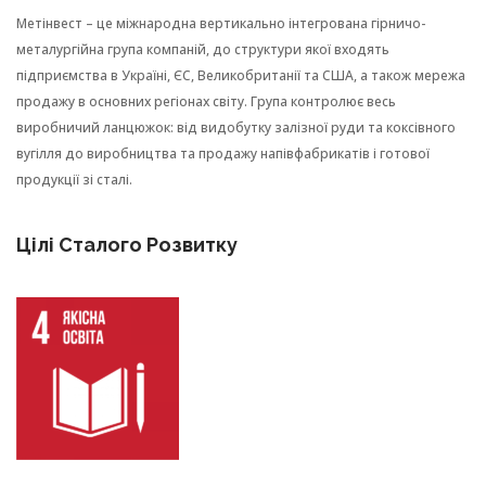
Метінвест – це міжнародна вертикально інтегрована гірничо-
металургійна група компаній, до структури якої входять
підприємства в Україні, ЄС, Великобританії та США, а також мережа
продажу в основних регіонах світу. Група контролює весь
виробничий ланцюжок: від видобутку залізної руди та коксівного
вугілля до виробництва та продажу напівфабрикатів і готової
продукції зі сталі.
Цілі Сталого Розвитку