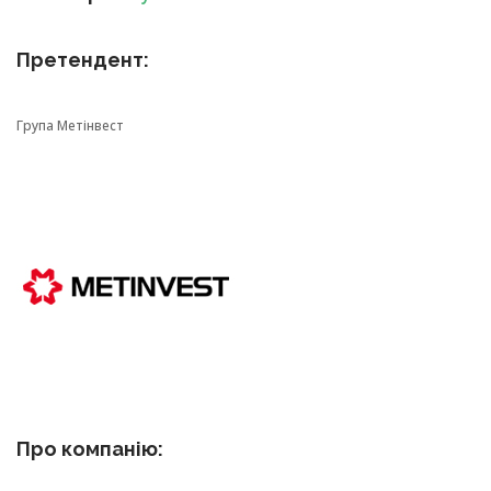
Претендент:
Група Метінвест
Про компанію: