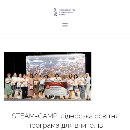
ГОЛОВНА
ПРО НАС
ПРОЄКТИ
ПУБЛІКАЦІЇ
УКРАЇНСЬКА
SEARCH SITE
STEAM-CAMP: лідерська освітня
програма для вчителів