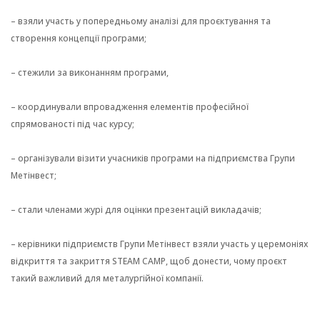
– взяли участь у попередньому аналізі для проєктування та
створення концепції програми;
– стежили за виконанням програми,
– координували впровадження елементів професійної
спрямованості під час курсу;
– організували візити учасників програми на підприємства Групи
Метінвест;
– стали членами журі для оцінки презентацій викладачів;
– керівники підприємств Групи Метінвест взяли участь у церемоніях
відкриття та закриття STEAM CAMP, щоб донести, чому проєкт
такий важливий для металургійної компанії.