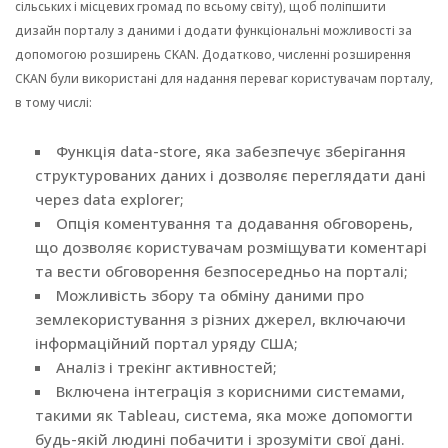
сільських і місцевих громад по всьому світу), щоб поліпшити
дизайн порталу з даними і додати функціональні можливості за
допомогою розширень CKAN. Додатково, численні розширення
CKAN були використані для надання переваг користувачам порталу,
в тому числі:
Функція data-store, яка забезпечує зберігання
структурованих даних і дозволяє переглядати дані
через data explorer;
Опція коментування та додавання обговорень,
що дозволяє користувачам розміщувати коментарі
та вести обговорення безпосередньо на порталі;
Можливість збору та обміну даними про
землекористування з різних джерел, включаючи
інформаційний портал уряду США
;
Аналіз і трекінг активностей;
Включена інтеграція з корисними системами,
такими як Tableau, система, яка може допомогти
будь-якій людині побачити і зрозуміти свої дані.