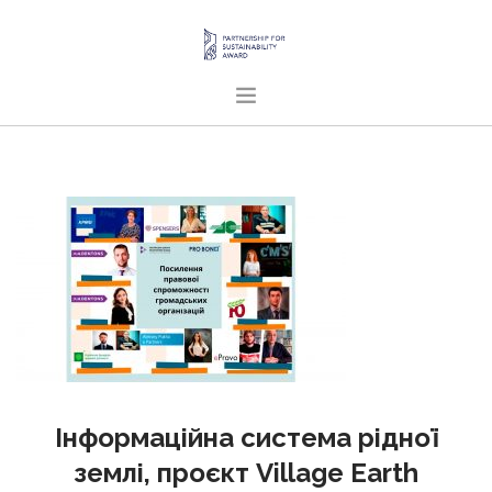
ГОЛОВНА
ПРО НАС
ПРОЄКТИ
ПУБЛІКАЦІЇ
УКРАЇНСЬКА
SEARCH SITE
Інформаційна система рідної
землі, проєкт Village Earth