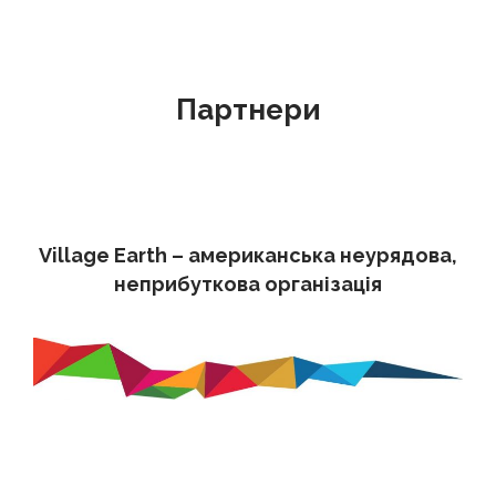
Партнери
Village Earth – американська неурядова,
неприбуткова організація