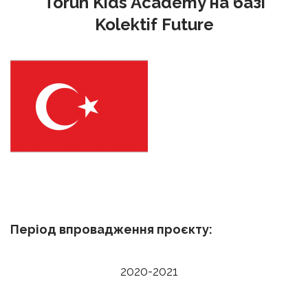
Torun Kids Academy на базі
Kolektif Future
Період впровадження проєкту:
2020-2021