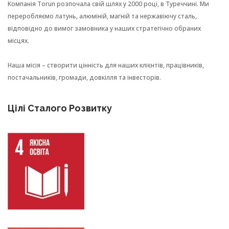
Компанія Torun розпочала свій шлях у 2000 році, в Туреччині. Ми
переробляємо латунь, алюміній, магній та нержавіючу сталь,
відповідно до вимог замовника у наших стратегічно обраних
місцях.
Наша місія – створити цінність для наших клієнтів, працівників,
постачальників, громади, довкілля та інвесторів.
Цілі Сталого Розвитку