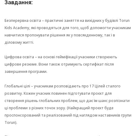
Завдання:
Безперервна освіта – практичні заняття на вихідних у будівлі Torun
Kids Academy, які проводяться для того, щоб допомогти учасникам
навчитися пропонувати рішення як у повсякденному, так і в
діловому житті.
Цифрова освіта – на основі гейміфікації учасники створюють
цифрове резюме. Вони також отримують сертифікат після
завершення програми.
Глобальні цілі – учасникам розповідають про 17 Цілей сталого
розвитку. Кожен учасник повинен підготувати проєкт для
створення рішень глобальних проблем, що дає їм шанс розпізнати
ці проблеми з різних точок зору. (Найкращий проєкт буде
проспонсорований та реалізований під наглядом наставників групи
Torun).