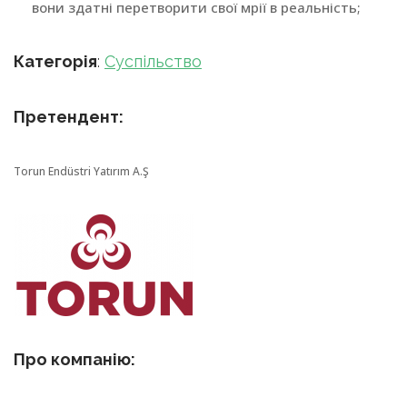
вони здатні перетворити свої мрії в реальність;
Категорія
:
Суспільство
Претендент:
Torun Endüstri Yatırım A.Ş
Про компанію: