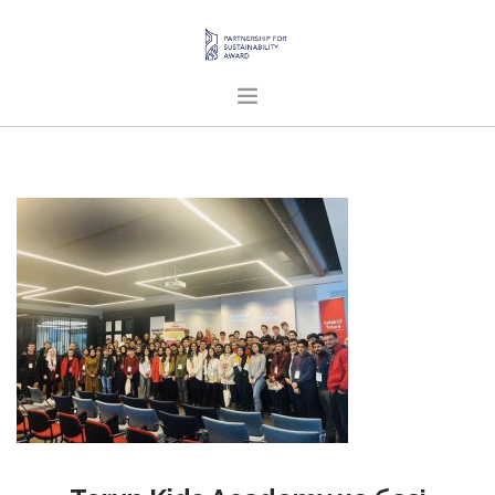
ГОЛОВНА
ПРО НАС
ПРОЄКТИ
ПУБЛІКАЦІЇ
УКРАЇНСЬКА
SEARCH SITE