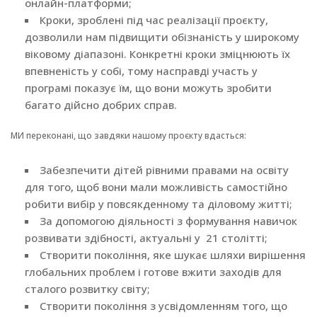
онлайн-платформи;
Кроки, зроблені під час реалізації проєкту,
дозволили нам підвищити обізнаність у широкому
віковому діапазоні. Конкретні кроки зміцнюють їх
впевненість у собі, тому насправді участь у
програмі показує їм, що вони можуть зробити
багато дійсно добрих справ.
МИ переконані, що завдяки нашому проєкту вдасться:
Забезпечити дітей рівними правами на освіту
для того, щоб вони мали можливість самостійно
робити вибір у повсякденному та діловому житті;
За допомогою діяльності з формування навичок
розвивати здібності, актуальні у 21 столітті;
Створити покоління, яке шукає шляхи вирішення
глобальних проблем і готове вжити заходів для
сталого розвитку світу;
Створити покоління з усвідомленням того, що