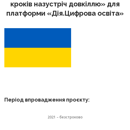
кроків назустріч довкіллю» для
платформи «Дія.Цифрова освіта»
Період впровадження проєкту:
2021 – безстроково