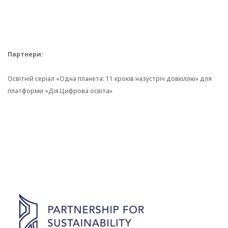
Партнери:
Освітній серіал «Одна планета: 11 кроків назустріч довкіллю» для
платформи «Дія.Цифрова освіта»