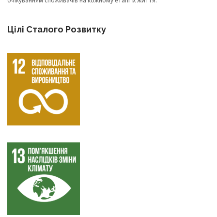
очікуванням споживачів на кожному етапі їх життя.
Цілі Сталого Розвитку