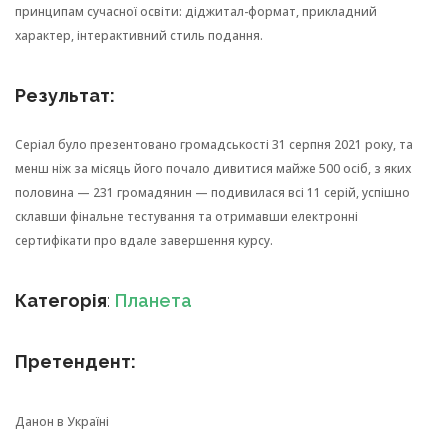
принципам сучасної освіти: діджитал-формат, прикладний
характер, інтерактивний стиль подання.
Результат:
Серіал було презентовано громадськості 31 серпня 2021 року, та
менш ніж за місяць його почало дивитися майже 500 осіб, з яких
половина — 231 громадянин — подивилася всі 11 серій, успішно
склавши фінальне тестування та отримавши електронні
сертифікати про вдале завершення курсу.
Категорія
:
Планета
Претендент:
Данон в Україні