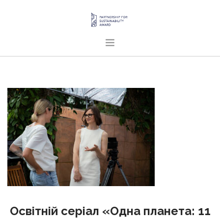
ГОЛОВНА
ПРО НАС
ПРОЄКТИ
ПУБЛІКАЦІЇ
УКРАЇНСЬКА
SEARCH SITE
Освітній серіал «Одна планета: 11