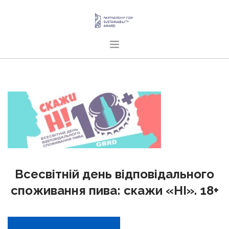
ГОЛОВНА
ПРО НАС
ПРОЄКТИ
ПУБЛІКАЦІЇ
УКРАЇНСЬКА
SEARCH SITE
Всесвітній день відповідального
споживання пива: скажи «НІ». 18+