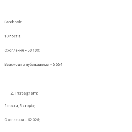
Facebook:
10 постів;
Охоплення – 59 190;
Взаємодії з публікаціями – 5 554
Instagram:
2 пости, 5 сторіз;
Охоплення – 62 026;