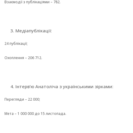
Взаємодії з публікаціями – 782.
Медіапублікації:
24 публікації;
Охоплення – 206 712.
Інтерв’ю Анатоліча з українськими зірками:
Перегляди – 22 000;
Мета – 1 000 000 до 15 листопада.