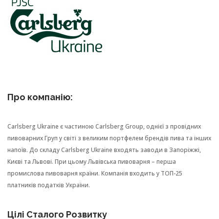
Про компанію:
Carlsberg Ukraine є частиною Carlsberg Group, однієї з провідних
пивоварних Груп у світі з великим портфелем брендів пива та інших
напоїв. До складу Carlsberg Ukraine входять заводи в Запоріжжі,
Києві та Львові. При цьому Львівська пивоварня – перша
промислова пивоварня країни. Компанія входить у ТОП-25
платників податків України.
Цілі Сталого Розвитку