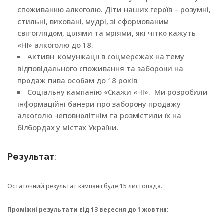
споживанню алкоголю. Діти наших героїв – розумні,
стильні, виховані, мудрі, зі сформованим
світоглядом, цілями та мріями, які чітко кажуть
«НІ» алкоголю до 18.
Активні комунікації в соцмережах на тему
відповідального споживання та заборони на
продаж пива особам до 18 років.
Соціальну кампанію «Скажи «НІ». Ми розробили
інформаційні банери про заборону продажу
алкоголю неповнолітнім та розмістили їх на
білбордах у містах України.
Результат:
Остаточний результат кампанії буде 15 листопада.
Проміжні результати від 13 вересня до 1 жовтня: