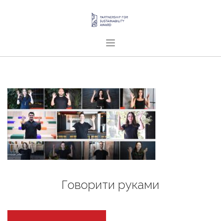
ГОЛОВНА
ПРО НАС
ПРОЄКТИ
ПУБЛІКАЦІЇ
УКРАЇНСЬКА
SEARCH SITE
Говорити руками