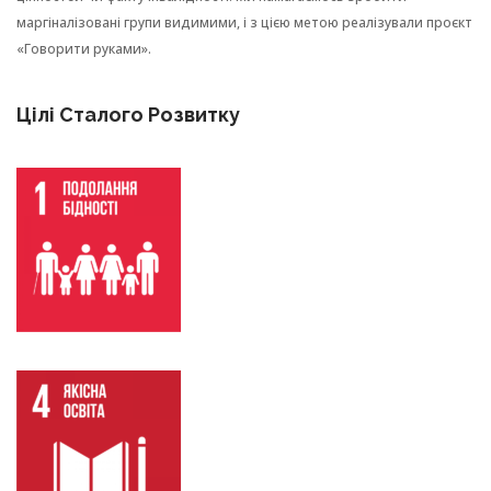
маргіналізовані групи видимими, і з цією метою реалізували проєкт
«Говорити руками».
Цілі Сталого Розвитку